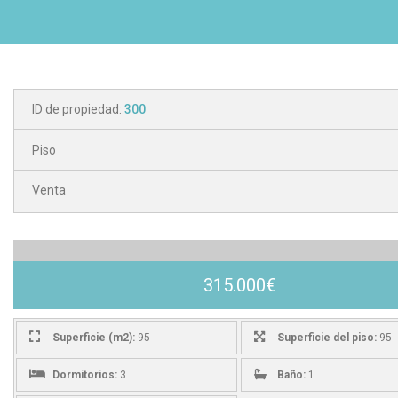
ID de propiedad:
300
Piso
Venta
315.000€
Superficie (m2):
95
Superficie del piso:
95
Dormitorios:
3
Baño:
1