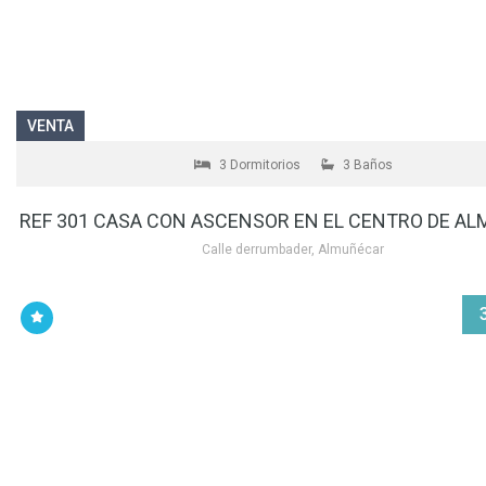
VENTA
3 Dormitorios
3 Baños
REF 301 CASA CON ASCENSOR EN EL CENTRO DE A
Calle derrumbader, Almuñécar