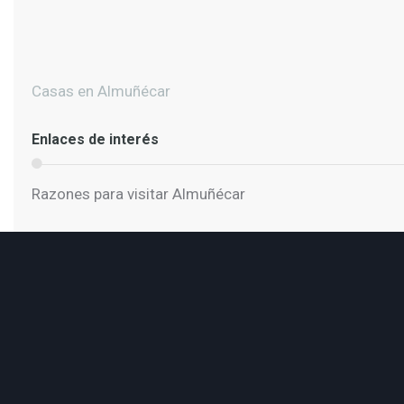
Casas en Almuñécar
Enlaces de interés
Razones para visitar Almuñécar