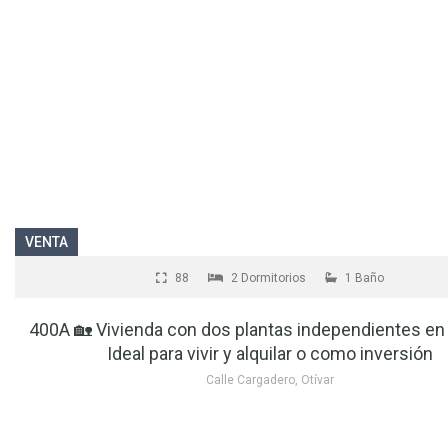
VENTA
88
2 Dormitorios
1 Baño
400A 🏡 Vivienda con dos plantas independientes en 
Ideal para vivir y alquilar o como inversión
Calle Cargadero, Otívar