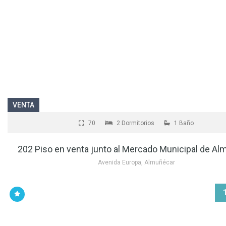
VENTA
70
2 Dormitorios
1 Baño
202 Piso en venta junto al Mercado Municipal de Al
Avenida Europa, Almuñécar