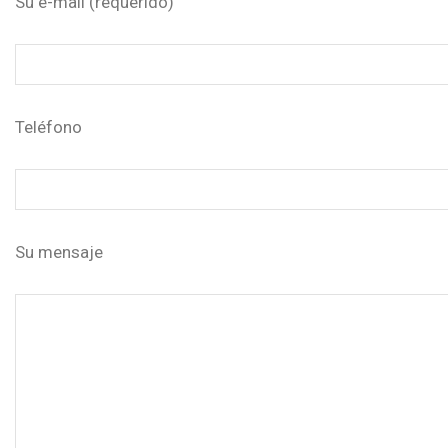
Su e-mail (requerido)
Teléfono
Su mensaje