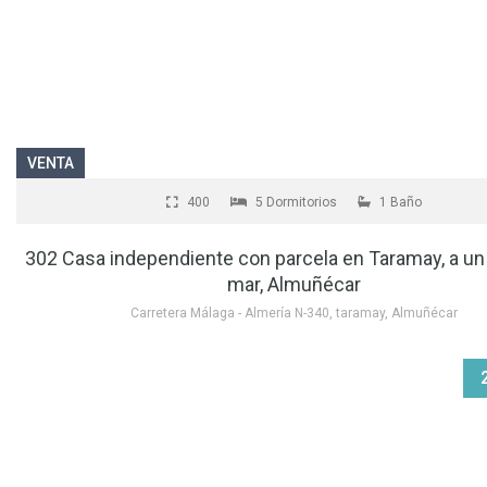
VENTA
400
5 Dormitorios
1 Baño
302 Casa independiente con parcela en Taramay, a un
mar, Almuñécar
Carretera Málaga - Almería N-340, taramay, Almuñécar