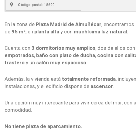
Código postal:
18690
En la zona de
Plaza Madrid de Almuñécar
, encontramos 
de
95 m²
, en
planta alta
y con
muchísima luz natural
.
Cuenta con
3 dormitorios muy amplios
, dos de ellos co
empotrados
,
baño con plato de ducha
,
cocina con salit
trastero
y un
salón muy espacioso
.
Además, la vivienda está
totalmente reformada
, incluye
instalaciones, y el edificio dispone de
ascensor
.
Una opción muy interesante para vivir cerca del mar, con 
comodidad.
No tiene plaza de aparcamiento.