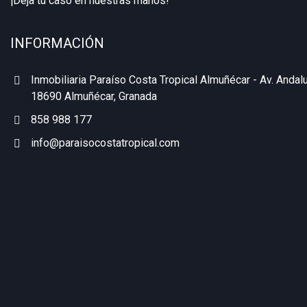
¡Deja tu caso en nuestras manos!
INFORMACIÓN
Inmobiliaria Paraíso Costa Tropical Almuñécar - Av. Andalu
18690 Almuñécar, Granada
858 988 177
info@paraisocostatropical.com