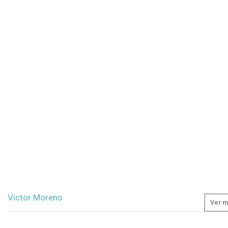
Victor Moreno
Ver m