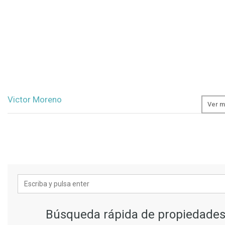
Victor Moreno
Ver m
Búsqueda rápida de propiedade