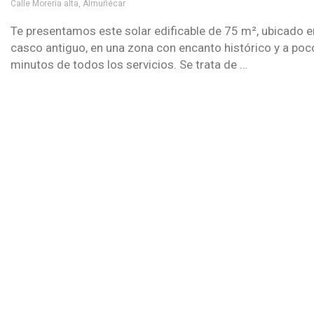
Calle Morería alta, Almuñécar
Te presentamos este solar edificable de 75 m², ubicado e
casco antiguo, en una zona con encanto histórico y a poc
minutos de todos los servicios. Se trata de …