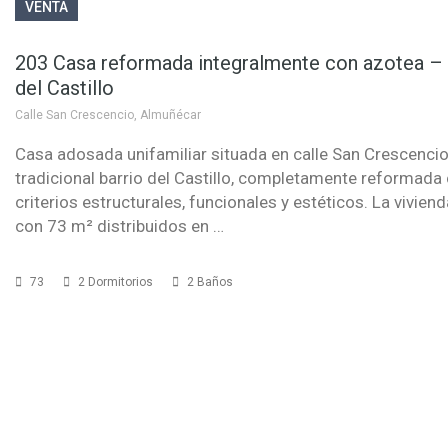
VENTA
203 Casa reformada integralmente con azotea – 
del Castillo
Calle San Crescencio, Almuñécar
Casa adosada unifamiliar situada en calle San Crescencio,
tradicional barrio del Castillo, completamente reformada
criterios estructurales, funcionales y estéticos. La vivien
con 73 m² distribuidos en …
73
2 Dormitorios
2 Baños