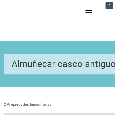
Almuñecar casco antigu
2 Propiedades Encontradas